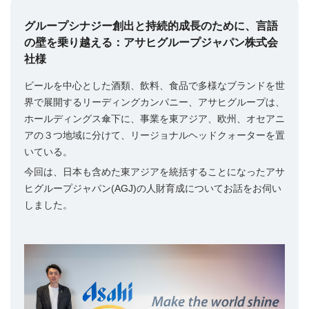
グループシナジー創出と持続的成長のために、言語
の壁を乗り越える：アサヒグループジャパン株式会
社様
ビールを中心とした酒類、飲料、食品で多様なブランドを世
界で展開するリーディングカンパニー、アサヒグループは、
ホールディングス傘下に、事業を東アジア、欧州、オセアニ
アの３つ地域に分けて、リージョナルヘッドクォーターを置
いている。
今回は、日本も含めた東アジアを統括することになったアサ
ヒグループジャパン(AGJ)の人財育成についてお話をお伺い
しました。