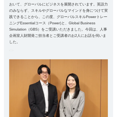
おいて、グローバルにビジネスを展開されています。英語力
のみならず、スキルやグローバルなマインドを身につけて実
践できることから、この度、グローバルスキルPowerトレー
ニングEssentialコース（Power)と、Global Business
Simulation（GBS）をご受講いただきました。今回は、人事
企画室人財開発ご担当者とご受講者のお2人にお話を伺いま
した。