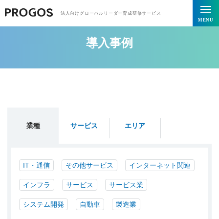
トップページ
導入事例
法人向けグローバルリーダー育成研修サービス
MENU
導入事例
業種
サービス
エリア
IT・通信
その他サービス
インターネット関連
インフラ
サービス
サービス業
システム開発
自動車
製造業