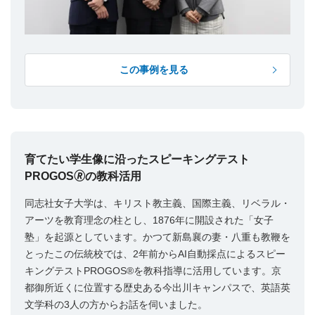
この事例を見る
育てたい学生像に沿ったスピーキングテスト
PROGOS🄬の教科活用
同志社女子大学は、キリスト教主義、国際主義、リベラル・
アーツを教育理念の柱とし、1876年に開設された「女子
塾」を起源としています。かつて新島襄の妻・八重も教鞭を
とったこの伝統校では、2年前からAI自動採点によるスピー
キングテストPROGOS®を教科指導に活用しています。京
都御所近くに位置する歴史ある今出川キャンパスで、英語英
文学科の3人の方からお話を伺いました。