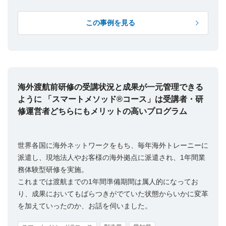
この事例を見る
海外渡航前研修の受講状況と成果が一元管理できる
ように 「スマートメソッド®コース」は受講者・研
修運営者どちらにもメリットの高いプログラム
世界各国に海外ネットワークをもち、毎年海外トレーニーに
派遣し、
現地法人やお客様の海外拠点に派遣され、1年間業
務体験型研修を実施。
これまでは渡航までの1年間準備期間は属人的になってお
り、成果においてもばらつきがでていた状態からいかに変革
を加えていったのか、お話を伺いました。