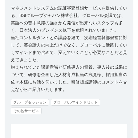
マネジメントシステムの認証審査登録サービスを提供してい
る、BSIグループジャパン株式会社。グローバル会議では、
英語への苦手意識の強さから発信が出来ないスタッフも多
く、日本法人のプレゼンス低下を危惧されていました。
当社コンサルタントとの議論を経て、次期経営幹部候補に対
して、英会話力の向上だけでなく、グローバルに活躍してい
くマインドまで含めて、変えていくことが必要なことだと見
えてきました。
抱えられていた課題意識と研修導入の背景、導入後の成果に
ついて、研修を企画した人材育成担当の浅見様、採用担当の
佐々木様にお話を伺いました。研修担当講師のコメントを交
えながらご紹介いたします。
グループセッション
グローバルマインドセット
その他サービス