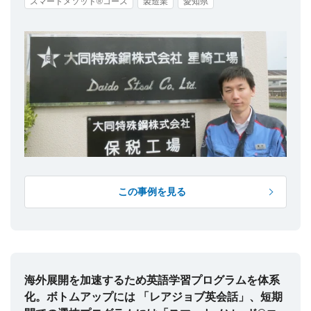
スマートメソッド®コース
製造業
愛知県
この事例を見る
海外展開を加速するため英語学習プログラムを体系
化。ボトムアップには 「レアジョブ英会話」、短期