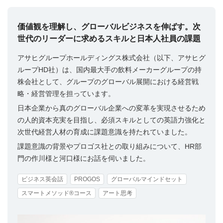
価値観を理解し、グローバルビジネスを伸ばす。次
世代のリーダーに求めるスキルと日本人社員の課題
アサヒグループホールディングス株式会社（以下、アサヒグ
ループHD社）は、国内最大手の飲料メーカーグループの持
株会社として、グループのグローバル展開における経営戦
略・経営管理を担っています。
日本企業から真のグローバル企業への変革を実現させるため
の人的資本充実を目指し、必須スキルとしての英語力強化と
次世代経営人材の育成に課題意識を持たれていました。
課題意識の背景やプロゴス社との取り組みについて、HR部
門の作川様と河口様にお話を伺いました。
ビジネス英会話
PROGOS
グローバルマインドセット
スマートメソッド®コース
アート思考