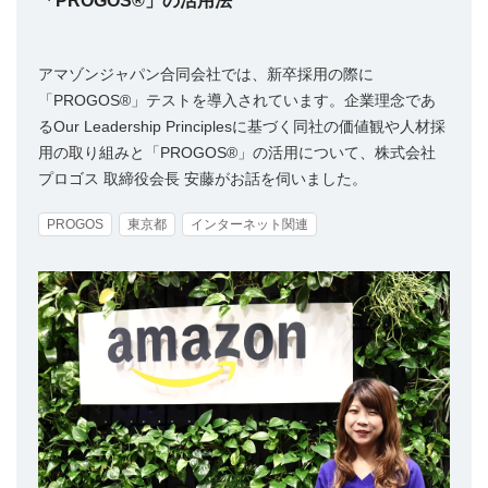
「PROGOS®」の活用法
アマゾンジャパン合同会社では、新卒採用の際に
「PROGOS®」テストを導入されています。企業理念であ
るOur Leadership Principlesに基づく同社の価値観や人材採
用の取り組みと「PROGOS®」の活用について、株式会社
プロゴス 取締役会長 安藤がお話を伺いました。
PROGOS
東京都
インターネット関連