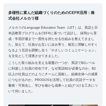
多様性に富んだ組織づくりのためのCEFR活用：株
式会社メルカリ様
メルカリのLanguage Education Team（LET）は、英語と日
本語教育プログラムをCEFRに基づいて設計し、採用から育
成・学習評価まで一貫性を持たせる仕組みを整えてきまし
た。加えて、社員がお互いに歩み寄り、相互に理解しやすく
なるよう言語を調整し合う「やさしいコミュニケーション」
を文化として浸透させてきました。
こうした取り組みを支える基盤の一つが、英語でB2レベル
に到達した社員の存在です。なぜ英語B2が必要なのか。B2
以上の社員はどのようにチームに貢献し、組織全体への成果
につながるのか。PROGOSを活用して社員の言語データを
蓄積・可視化し、学びを確かな成果へと結びつける工夫につ
いて伺いました。