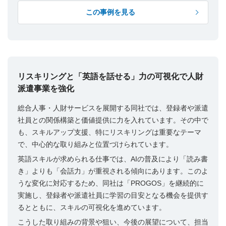
この事例を見る
リスキリングと「英語を話せる」力の可視化で人財
派遣事業を強化
総合人事・人財サービスを展開する同社では、登録者や派遣
社員との関係構築と価値提供に力を入れています。その中で
も、スキルアップ支援、特にリスキリングは重要なテーマ
で、中心的な取り組みと位置づけられています。
英語スキルが求められる仕事では、
AI
の普及により「読み書
き」よりも「会話力」が重視される傾向にあります。このよ
うな変化に対応するため、同社は「
PROGOS
」を継続的に
実施し、登録者や派遣社員に学習の目安となる機会を提供す
るとともに、スキルの可視化を進めています。
こうした取り組みの背景や狙い、今後の展望について、担当