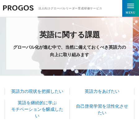
トップページ
英語に関する課題
法人向けグローバルリーダー育成研修サービス
MENU
英語に関する課題
グローバル化が進む中で、当然に備えておくべき英語力の
向上に取り組みます
英語力の現状を把握したい
英語力をあげたい
英語を継続的に学ぶ
自己啓発学習を活性化させ
モチベーションを醸成した
たい
い