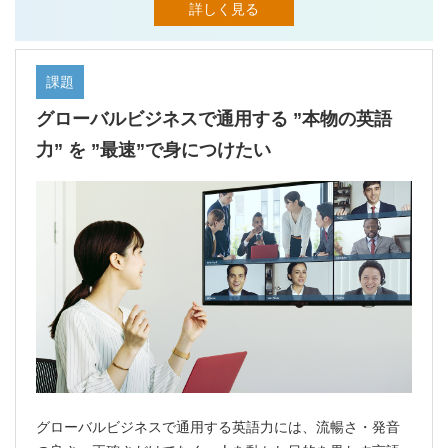
詳しく見る
課題
グローバルビジネスで通用する ”本物の英語
力” を ”最速”で身につけたい
グローバルビジネスで通用する英語力には、流暢さ・発音