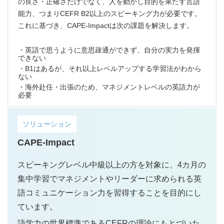
の良さ・正確さだけでなく、人を動かし目的を果たす言語
能力、つまりCEFR B2以上のスピーキング力が必要です。
これに基づき、CAPE-Impactは次の課題を解決します。
・英語で思うように意思疎通ができず、自分の実力を発揮
できない
・B1はあるが、それ以上レベルアップする学習法がわから
ない
・海外赴任・出張のため、マネジメントレベルの英語力が
必要
ソリューション
CAPE-Impact
スピーキングレベル中級以上の方を対象に、4カ月の
集中学習でマネジメントやリーダーに求められる英
語コミュニケーション力を習得することを目的にし
ています。
語学力の世界標準であるCEFRの理論にもとづいた