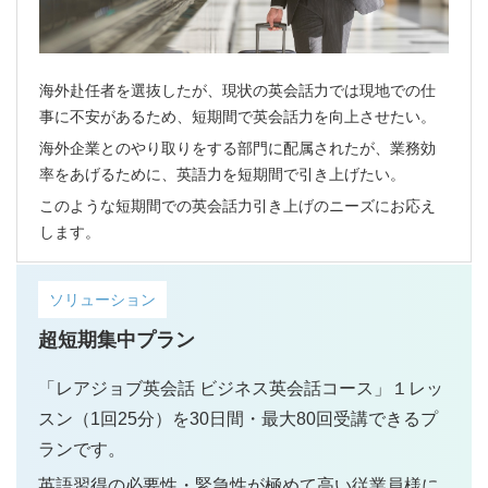
海外赴任者を選抜したが、現状の英会話力では現地での仕
事に不安があるため、短期間で英会話力を向上させたい。
海外企業とのやり取りをする部門に配属されたが、業務効
率をあげるために、英語力を短期間で引き上げたい。
このような短期間での英会話力引き上げのニーズにお応え
します。
ソリューション
超短期集中プラン
「レアジョブ英会話 ビジネス英会話コース」１レッ
スン（1回25分）を30日間・最大80回受講できるプ
ランです。
英語習得の必要性・緊急性が極めて高い従業員様に