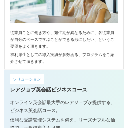
従業員ごとに働き方や、繁忙期が異なるために、各従業員
が自分のペースで学ぶことができる形にしたい、というご
要望をよく頂きます。
福利厚生としての導入実績が多数ある、プログラムをご紹
介させて頂きます。
ソリューション
レアジョブ英会話ビジネスコース
オンライン英会話最大手のレアジョブが提供する、
ビジネス英会話コース。
便利な受講管理システムを備え、リーズナブルな価
格で、大規模導入も可能。