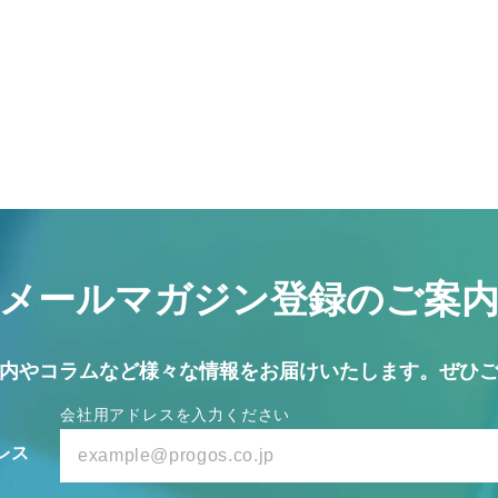
メールマガジン
登録のご案
内やコラムなど
様々な情報をお届けいたします。
ぜひ
会社用アドレスを入力ください
レス