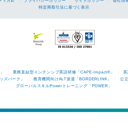
ティ方針
プライバシーポリシー
サイトポリシー
会社情
特定商取引法に基づく表示
」
業務直結型インテンシブ英語研修「CAPE-Impact®」
英
ッズパーク」
教育機関向けALT派遣「BORDERLINK」
公
グローバルスキルPowerトレーニング「POWER」
Measure ＆ Develop