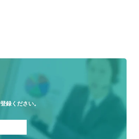
内
ご登録ください。