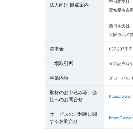
中日本支
法人向け 拠点案内
愛知県名古屋
西日本支社
大阪市北区曾
資本金
657,207
上場取引所
東京証券取
事業内容
グローバルリ
取材のお申込み等、会
https://www.r
社へのお問合せ
サービスのご利用に関
https://www.
するお問合せ