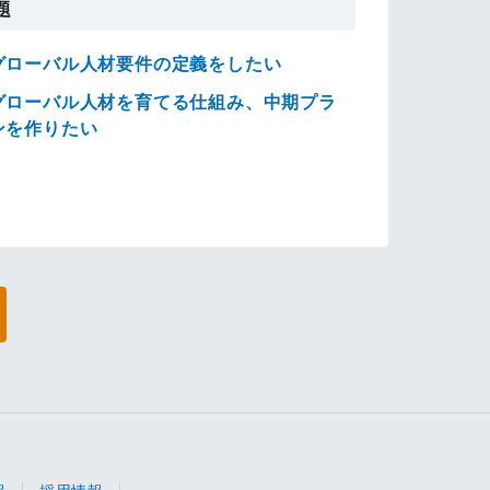
題
グローバル人材要件の定義をしたい
グローバル人材を育てる仕組み、中期プラ
ンを作りたい