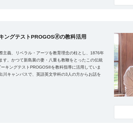
ングテストPROGOS🄬の教科活用
主義、リベラル・アーツを教育理念の柱とし、1876年
ます。かつて新島襄の妻・八重も教鞭をとったこの伝統
ピーキングテストPROGOS®を教科指導に活用していま
出川キャンパスで、英語英文学科の3人の方からお話を