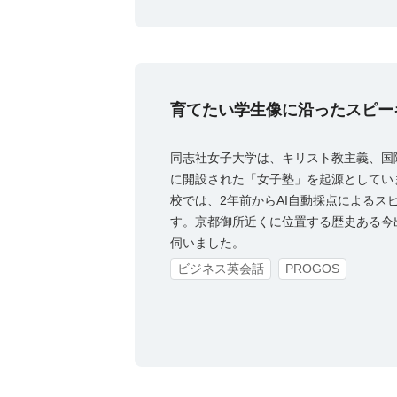
育てたい学生像に沿ったスピーキ
同志社女子大学は、キリスト教主義、国際
に開設された「女子塾」を起源としてい
校では、2年前からAI自動採点によるス
す。京都御所近くに位置する歴史ある今
伺いました。
ビジネス英会話
PROGOS