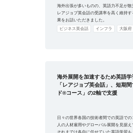
海外出張が多いものの、英語力不足が散見
レアジョブ英会話の受講率を高く維持す
果をお話いただきました。
ビジネス英会話
インフラ
大阪府
海外展開を加速するため英語学
「レアジョブ英会話」、短期間
ド®コース」の2軸で支援
日々の世界各国の技術者間での英語での
人の人材雇用やグローバル展開を見据え
それまでは各自に任せていた英語学習も