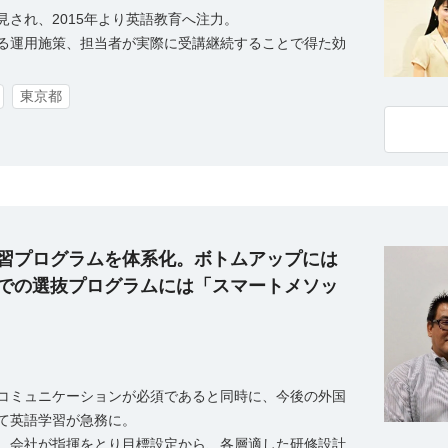
され、2015年より英語教育へ注力。
る運用施策、担当者が実際に受講継続することで得た効
東京都
習プログラムを体系化。ボトムアップには
での選抜プログラムには「スマートメソッ
コミュニケーションが必須であると同時に、今後の外国
て英語学習が急務に。
、会社が指揮をとり目標設定から、各層適した研修設計