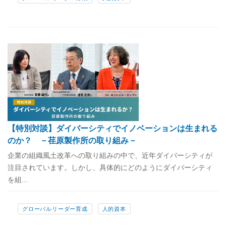
【特別対談】ダイバーシティでイノベーションは生まれる
のか？ －荏原製作所の取り組み－
企業の組織風土改革への取り組みの中で、近年ダイバーシティが
注目されています。しかし、具体的にどのようにダイバーシティ
を組...
グローバルリーダー育成
人的資本