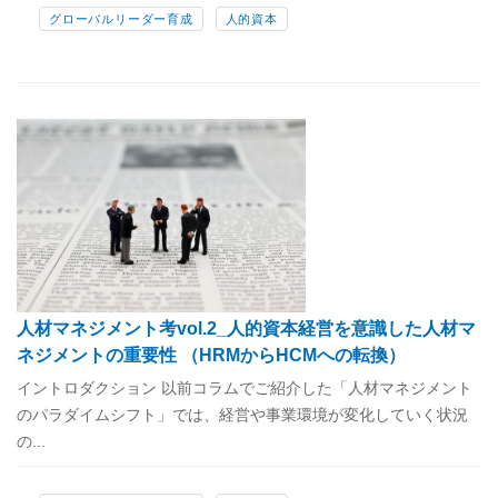
グローバルリーダー育成
人的資本
人材マネジメント考vol.2_人的資本経営を意識した人材マ
ネジメントの重要性 （HRMからHCMへの転換）
イントロダクション 以前コラムでご紹介した「人材マネジメント
のパラダイムシフト」では、経営や事業環境が変化していく状況
の...