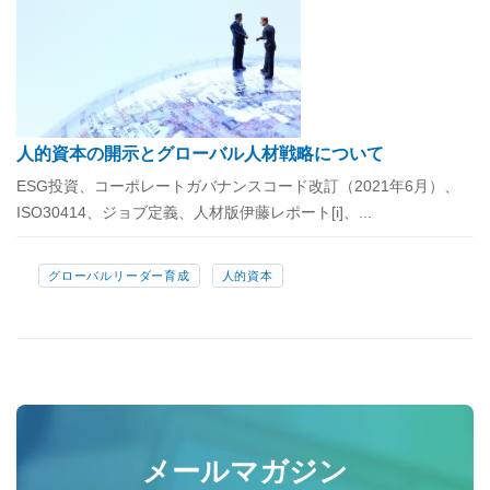
人的資本の開示とグローバル人材戦略について
ESG投資、コーポレートガバナンスコード改訂（2021年6月）、
ISO30414、ジョブ定義、人材版伊藤レポート[i]、...
グローバルリーダー育成
人的資本
メールマガジン