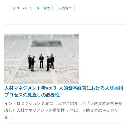
グローバルリーダー育成
人的資本
人材マネジメント考vol.3_人的資本経営における人材採用
プロセスの見直しの必要性
イントロダクション 以前コラムでご紹介した「人的資本経営を意
識した人材マネジメントの重要性 」では、人的資本の考え方が
企...