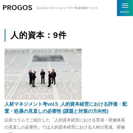
トップページ
コラム
法人向けグローバルリーダー育成研修サービス
MENU
人的資本
：9件
人材マネジメント考vol.5_人的資本経営における評価・配
置・処遇の見直しの必要性 (課題と対策の方向性)
以前コラムでご紹介した「人的資本経営における育成・研修体系
の見直しの必要性」では人的資本経営における人材の育成、研修