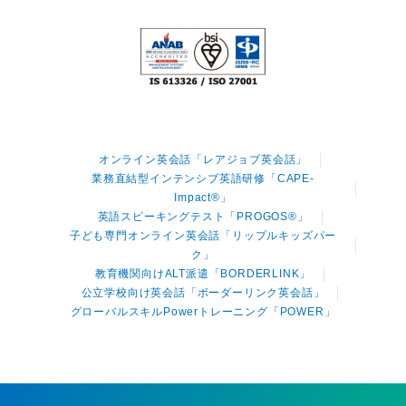
オンライン英会話「レアジョブ英会話」
業務直結型インテンシブ英語研修「CAPE-
Impact®」
英語スピーキングテスト「PROGOS®」
子ども専門オンライン英会話「リップルキッズパー
ク」
教育機関向けALT派遣「BORDERLINK」
公立学校向け英会話「ボーダーリンク英会話」
グローバルスキルPowerトレーニング「POWER」