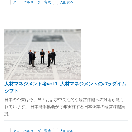
グローバルリーダー育成
人的資本
人材マネジメント考vol.1_人材マネジメントのパラダイム
シフト
日本の企業は今、当面および中長期的な経営課題への対応が迫ら
れています。 日本能率協会が毎年実施する日本企業の経営課題実
態...
グローバルリーダー育成
人的資本