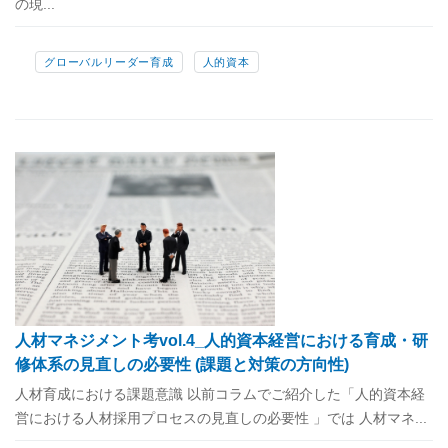
の現...
グローバルリーダー育成
人的資本
人材マネジメント考vol.4_人的資本経営における育成・研
修体系の見直しの必要性 (課題と対策の方向性)
人材育成における課題意識 以前コラムでご紹介した「人的資本経
営における人材採用プロセスの見直しの必要性 」では 人材マネ...