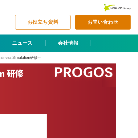
お役立ち資料
お問い合わせ
ニュース
会社情報
s Simulation研修～