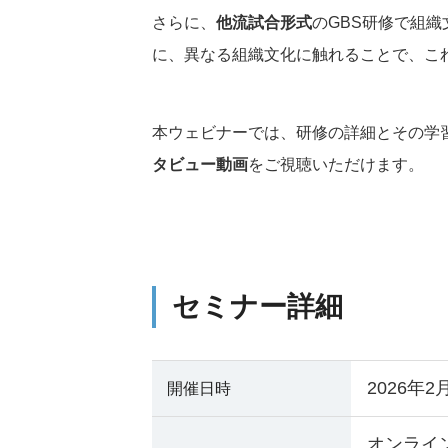
さらに、
他流試合形式
のGBS研修で組
に、異なる組織文化に触れることで、こ
本ウェビナーでは、研修の詳細とその学
タビュー動画
をご視聴いただけます。
セミナー詳細
2026年2
開催日時
オンライ