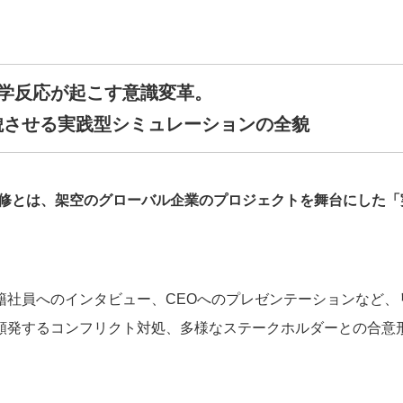
学反応が起こす意識変革。
貌させる実践型シミュレーションの全貌
tion（GBS）研修とは、架空のグローバル企業のプロジェクトを舞台
籍社員へのインタビュー、CEOへのプレゼンテーションなど、
頻発するコンフリクト対処、多様なステークホルダーとの合意
。