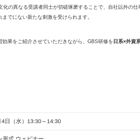
織文化の異なる受講者同士が切磋琢磨することで、自社以外の仕
れまでにない新たな刺激を受けられます。
習効果をご紹介させていただきながら、GBS研修を
日系×外資
月4日（水）13:30～14:30
ン形式 ウェビナー