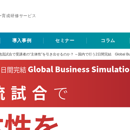
ー育成研修サービス
導入事例
セミナー
コラム
試合で受講者の“主体性”を引き出せるのか？ ～国内で行う2日間完結 Global Busines