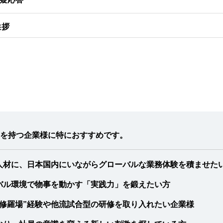
挨拶
を持つ企業様に特におすすめです。
人材に、日本国内にいながらグローバルな業務体験を積ませた
バル環境で物事を動かす「実践力」を鍛えたい方
修羅場”経験や他流試合型の研修を取り入れたい企業様