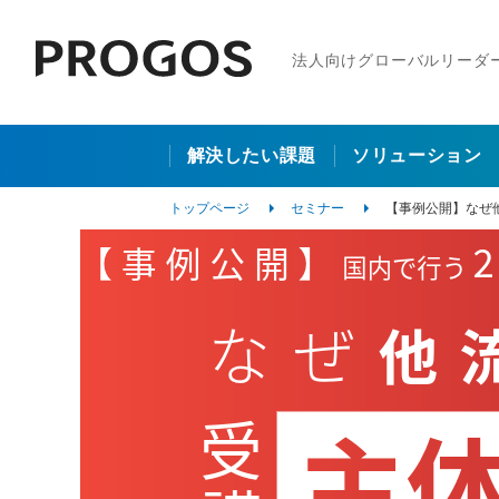
法人向けグローバルリーダ
解決したい課題
ソリューション
トップページ
セミナー
【事例公開】なぜ他流