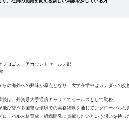
おり、社員の意識を変える新しい刺激を探している方
社プロゴス アカウントセールス部
平
からの海外への興味が原点となり、大学在学中はカナダへの交
業後は、外資系大手通信キャリアでセールスとして勤務。
が飛び交う多国籍な環境での実務経験を通じて、グローバルな
グローバル人材育成・組織開発に貢献したいという想いを持っ