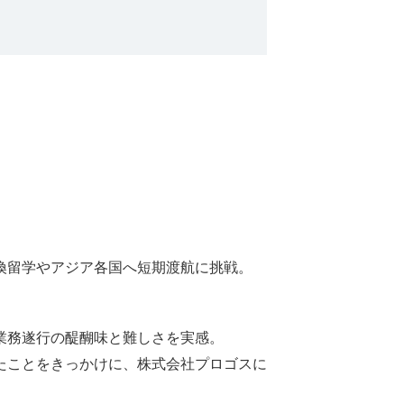
換留学やアジア各国へ短期渡航に挑戦。
業務遂行の醍醐味と難しさを実感。
たことをきっかけに、株式会社プロゴスに