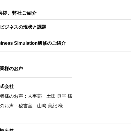
挨拶、弊社ご紹介
ビジネスの現状と課題
usiness Simulation研修のご紹介
業様のお声
式会社
者様のお声：人事部 土田 良平 様
のお声：秘書室 山﨑 美紀 様
疑応答