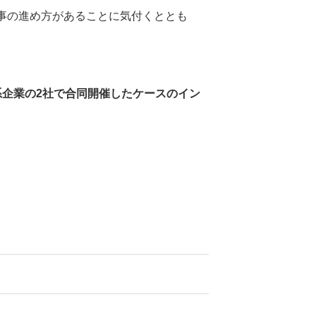
事の進め方があることに気付くととも
系企業の2社で合同開催したケースのイン