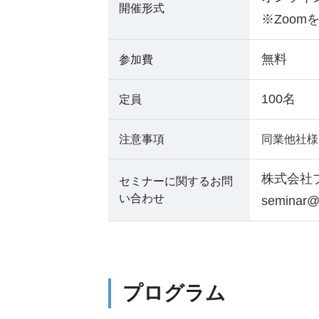
開催形式
※Zoo
無料
参加費
100名
定員
注意事項
同業他社様
株式会社
セミナーに関するお問
い合わせ
seminar@p
プログラム