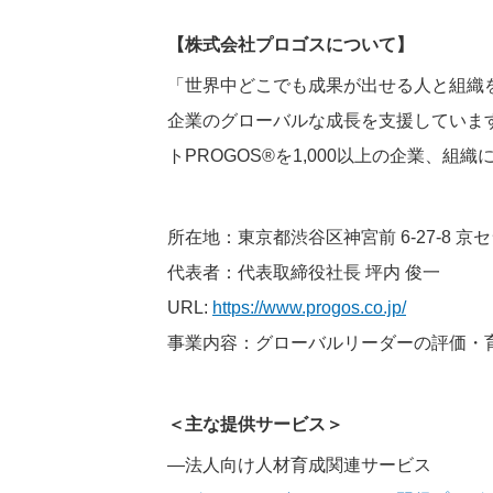
【株式会社プロゴスについて】
「世界中どこでも成果が出せる人と組織を
企業のグローバルな成長を支援しています。
トPROGOS®を1,000以上の企業、組
所在地：東京都渋谷区神宮前 6-27-8 京セ
代表者：代表取締役社長 坪内 俊一
URL:
https://www.progos.co.jp/
事業内容：グローバルリーダーの評価・
＜主な提供サービス＞
―法人向け人材育成関連サービス