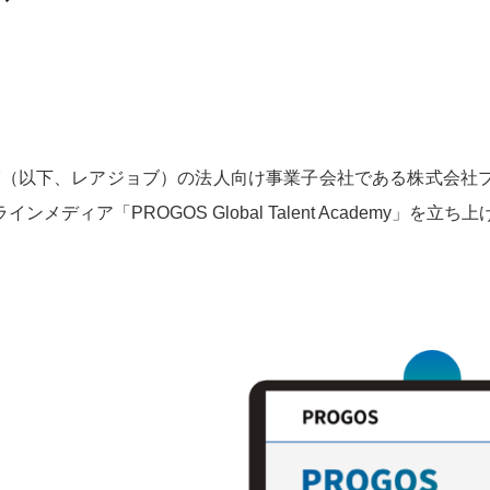
ョブ（以下、レアジョブ）の法人向け事業子会社である株式会
ィア「PROGOS Global Talent Academy」を立ち