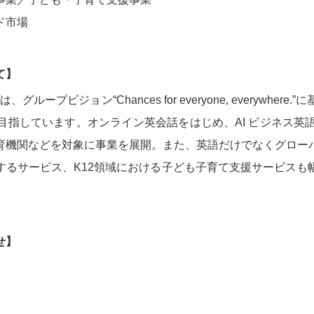
ド市場
て】
ループビジョン“Chances for everyone, everywh
指しています。オンライン英会話をはじめ、AI ビジネス英語
育機関などを対象に事業を展開。また、英語だけでなくグロー
するサービス、K12領域における子ども子育て支援サービスも
。
せ】