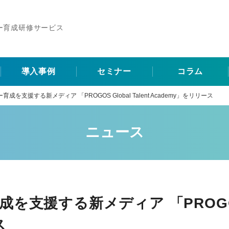
ー育成研修サービス
導入事例
セミナー
コラム
を支援する新メディア 「PROGOS Global Talent Academy」をリリース
ニュース
支援する新メディア 「PROGOS Gl
ス