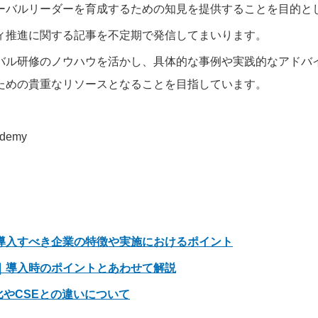
ーバルリーダーを育成するための知見を提供することを目的と
ィ推進に関する記事を不定期で発信してまいります。
バル研修のノウハウを活かし、具体的な事例や実践的なアドバ
ための貴重なリソースとなることを目指しています。
demy
導入すべき企業の特徴や実施におけるポイント
｜導入時のポイントとあわせて解説
比やCSEとの違いについて