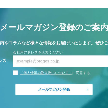
メールマガジン
登録のご案
内やコラムなど
様々な情報をお届けいたします。
ぜひ
会社用アドレスを入力ください
レス
「個人情報の取り扱いについて」
に同意する