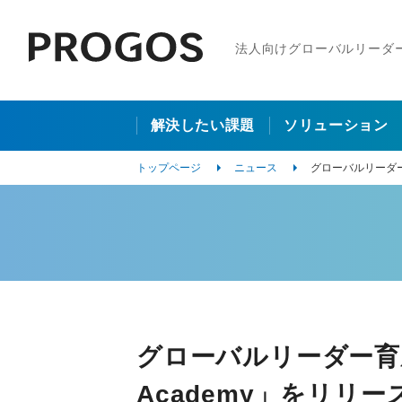
法人向けグローバルリーダ
解決したい課題
ソリューション
トップページ
ニュース
グローバルリーダー育成
グローバルリーダー育成を
Academy」をリリー