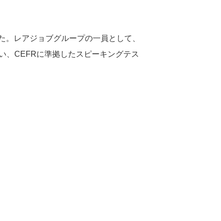
した。レアジョブグループの一員として、
行い、CEFRに準拠したスピーキングテス