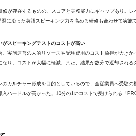
た英語研修が存在するものの、スコアと実務能力にギャップあり。
の課題に沿った英語スピーキング力を高める研修も合わせて実施
いがスピーキングテストのコストが高い
合、実施運営の人的リソースや受験費用のコスト負担が大きかっ
になり、コストが大幅に軽減。また、結果が数分で返却される
のカルチャー形成を目的としているので、全従業員へ受験の機会
入ハードルが高かった。10分の1のコストで受けられる「PR