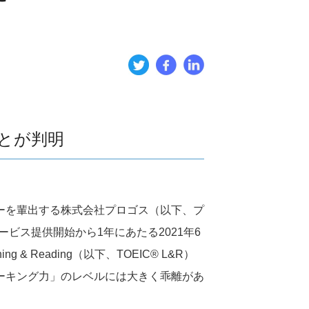
ことが判明
ーを輩出する株式会社プロゴス（以下、プ
ビス提供開始から1年にあたる2021年6
 Reading（以下、TOEIC® L&R）
ーキング力」のレベルには大きく乖離があ