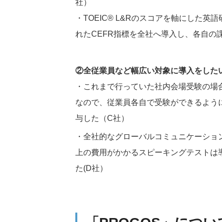
社）
・TOEIC® L&Rのスコアを軸にし
れたCEFR指標を全社へ導入し、各自
②全従業員など幅広い対象に導入をした
・これまで行っていた社内会場受験の場
なので、従業員各自で受験ができるよう
与した（C社）
・全社的なグローバルコミュニケーション
上の費用がかかるスピーキングテストは導
た(D社）