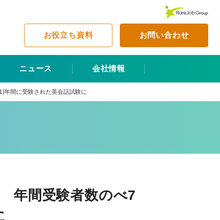
お役立ち資料
お問い合わせ
ニュース
会社情報
*1)年間に受験された英会話試験に
年 年間受験者数のべ7
に