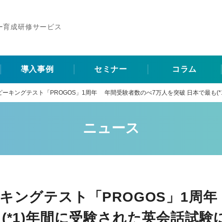
ー育成研修サービス
導入事例
セミナー
コラム
ピーキングテスト「PROGOS」1周年 年間受験者数のべ7万人を突破 日本で最も(
ニュース
キングテスト「PROGOS」1周
(*1)年間に受験された英会話試験