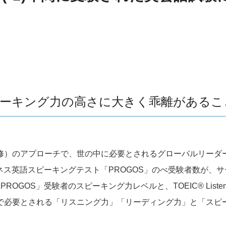
とスピーキング力の高さに大きく乖離がある
修）のアプローチで、世の中に必要とされるグローバルリーダ
ス英語スピーキングテスト「PROGOS」のべ受験者数が、サー
OS」受験者のスピーキング力レベルと、TOEIC® Listening &
で必要とされる「リスニング力」「リーディング力」と「スピ