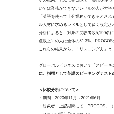
その結果、TOEIC® L&Rで「英語を
いては業務ができないレベルの人が大半
「英語を使って十分業務ができるとされる
ル人材に求めるレベルとして多く設定さ
分析によると、対象の受験者数5,190名に
点以上）の人は全体の31.3%、PROGO
これらの結果から、「リスニング力」と
グローバルビジネスにおいて「スピーキ
に、指標として英語スピーキングテスト
＜比較分析について＞
・期間：2020年11月～2021年6月
・対象者：上記期間にて「PROGOS」（自