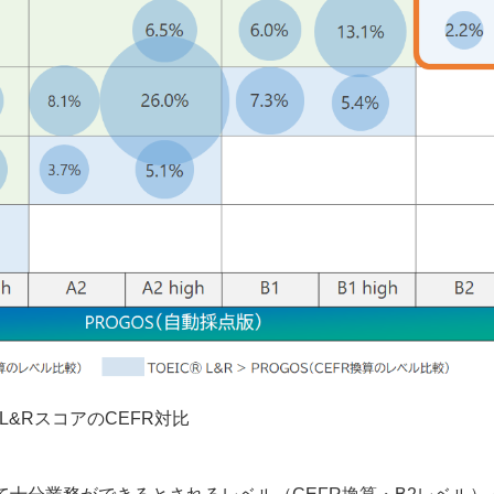
 L&RスコアのCEFR対比