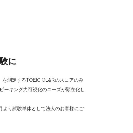
試験に
定するTOEIC ®L&Rのスコアのみ
スピーキング力可視化のニーズが顕在化し
月より試験単体として法人のお客様にご