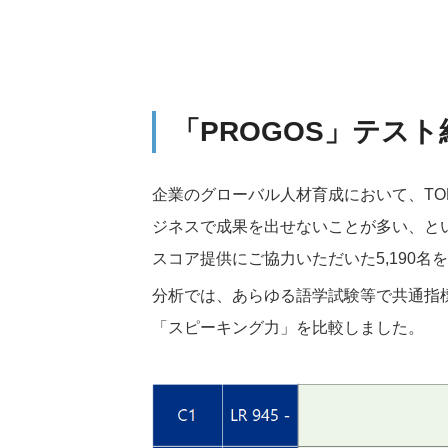
「PROGOS」テスト
企業のグローバル人材育成において、
TO
ジネスで成果を出せないことが多い、と
スコア提供にご協力いただいた
5,190
名を
分析では、あらゆる語学試験等で共通指
「スピーキング力」を比較しました。