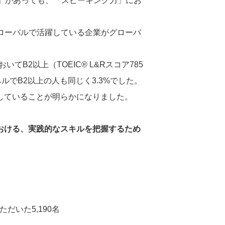
ル）」があっても、「スピーキング力」にお
グローバルで活躍している企業がグローバ
B2以上（TOEIC® L&Rスコア785
ベルでB2以上の人も同じく3.3%でした。
していることが明らかになりました。
おける、実践的なスキルを把握するため
だいた5,190名