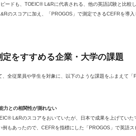
ピードも、TOEIC® L&Rに代表される、他の英語試験と比
 L&Rのスコアに加え、「PROGOS」で測定できるCEFRを
測定をすすめる企業・大学の課題
て、全従業員や学生を対象に、以下のような課題をふまえて「P
実務能力との相関性が測れない
EIC® L&Rのスコアをおいていたが、日本で成果を上げてい
例もあったので、CEFRを指標にした「PROGOS」で英語