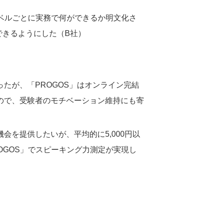
レベルごとに実務で何ができるか明文化さ
できるようにした（B社）
たが、「PROGOS」はオンライン完結
ので、受験者のモチベーション維持にも寄
を提供したいが、平均的に5,000円以
OGOS」でスピーキング力測定が実現し