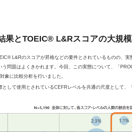
結果とTOEIC® L&Rスコアの大
EIC® L&R
のスコアが昇格などの要件とされているものの、実
いう問題はよくきかれます。今回、この実態について、「
PRO
対象に比較分析を行いました。
標として使用とされている
CEFR
レベルを共通の尺度として、