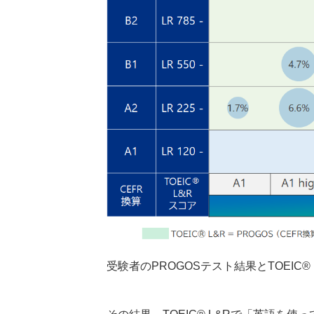
受験者のPROGOSテスト結果とTOEIC®