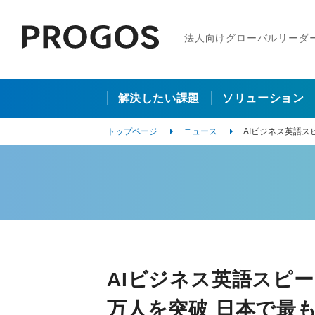
法人向けグローバルリーダ
解決したい課題
ソリューション
トップページ
ニュース
AIビジネス英語ス
AIビジネス英語スピー
万人を突破 日本で最も