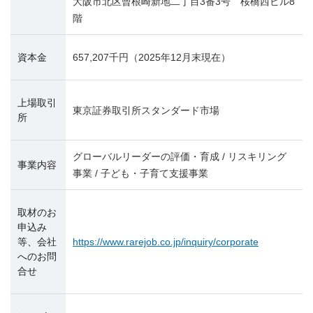
大阪市北区曾根崎新地二丁目3番3号 桜橋西ビル8
階
資本金
657,207千円（2025年12月末現在）
上場取引
東京証券取引所スタンダード市場
所
グローバルリーダーの評価・育成 / リスキリング
事業内容
事業 / 子ども・子育て支援事業
取材のお
申込み
等、会社
https://www.rarejob.co.jp/inquiry/corporate
へのお問
合せ