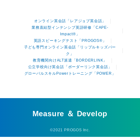
オンライン英会話「レアジョブ英会話」
業務直結型インテンシブ英語研修「CAPE-
Impact®」
英語スピーキングテスト「PROGOS®」
子ども専門オンライン英会話「リップルキッズパー
ク」
教育機関向けALT派遣「BORDERLINK」
公立学校向け英会話「ボーダーリンク英会話」
グローバルスキルPowerトレーニング「POWER」
Measure ＆ Develop
©2021 PROGOS Inc.