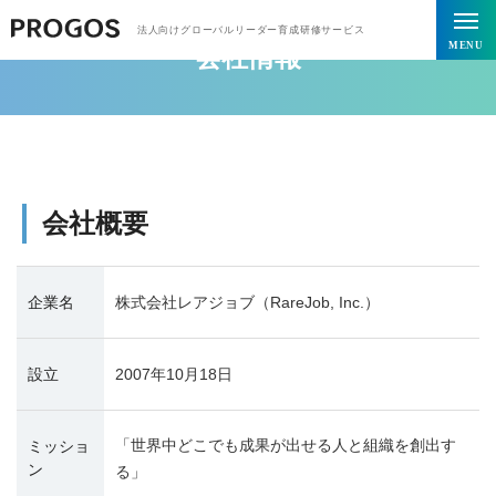
法人向けグローバルリーダー育成研修サービス
MENU
会社情報
会社概要
企業名
株式会社レアジョブ（RareJob, Inc.）
設立
2007年10月18日
「世界中どこでも成果が出せる人と組織を創出す
ミッショ
ン
る」