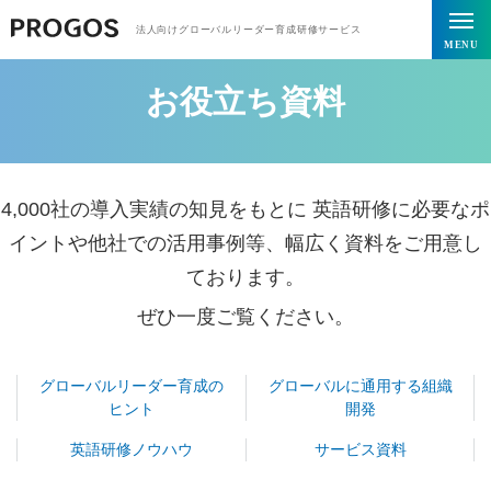
トップページ
お役立ち資料
法人向けグローバルリーダー育成研修サービス
MENU
お役立ち資料
4,000社
の導入実績の知見をもとに 英語研修に必要なポ
イントや他社での活用事例等、幅広く資料をご用意し
ております。
ぜひ一度ご覧ください。
グローバルリーダー育成の
グローバルに通用する組織
ヒント
開発
英語研修ノウハウ
サービス資料