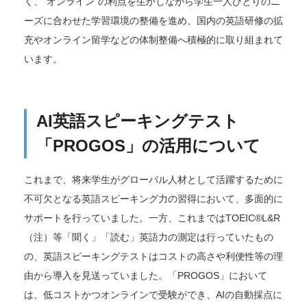
く、“オンライン”の利点を生かしながら学生一人ひとりのニ
ーズに合わせた学習環境の整備を進め、国内の英語研修の拡
充やオンライン留学などの体制整備へ積極的に取り組まれて
います。
AI英語スピーキングテスト
「PROGOS」の活用について
これまで、将来学生がグローバル人材として活躍するために
不可欠となる英語スピーキング力の習得において、多面的に
サポートを行っていました。一方、これまではTOEIC®L&R
（注）等「聞く」「読む」英語力の測定は行っていたもの
の、英語スピーキングテストはコストの高さや利便性等の理
由から導入を見送っていました。「PROGOS」において
は、低コストかつオンラインで受験ができ、AIの自動採点に