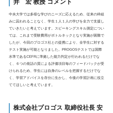
井 宏 教授 コメント
中央大学では多様な学びのニーズに応えるため、従来の枠組
みに囚われることなく、学生１人１人の学びを全力で支援し
ていきたいと考えています。スピーキングスキル測定につい
ては、これまで受験費用がボトルネックとなり実施が困難で
したが、今回のプロゴス社との提携により、全学生に対する
テスト実施が可能となりました。PROGOSテストでは国際
水準であるCEFRに準拠した能力判定が行われるだけでな
く、６つの発話の質による評価項目毎のフィードバックが受
けられるため、学生には自身のレベルを把握するだけでな
く、学習アドバイスを存分に生かし、今後の学習計画に役立
ててほしいと考えています。
株式会社プロゴス 取締役社長 安