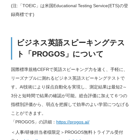
(注:「TOEIC」は米国Educational Testing Service(ETS)の登
録商標です)
ビジネス英語スピーキングテス
ト「PROGOS」について
国際標準規格CEFRで英語スピーキング力を速く、手軽に、
リーズナブルに測れるビジネス英語スピーキングテストで
す。AI技術により採点自動化を実現し、測定結果は最短2～
3分と短時間で結果の確認が可能。総合評価に加えて６つの
指標別評価から、弱点を把握して効率のよい学習につなげる
ことができます。
「PROGOS」の詳細：
https://progos.ai/
＜人事/研修担当者様限定＞PROGOS無料トライアル受付