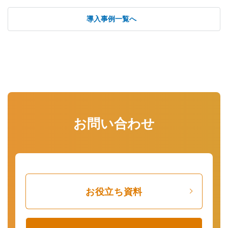
導入事例一覧へ
お問い合わせ
お役立ち資料