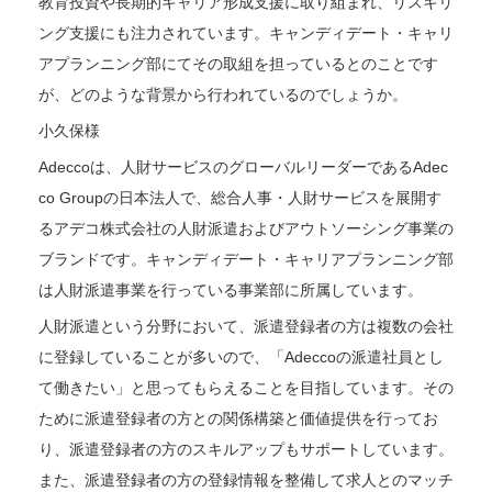
教育投資や長期的キャリア形成支援に取り組まれ、リスキリ
ング支援にも注力されています。キャンディデート・キャリ
アプランニング部にてその取組を担っているとのことです
が、どのような背景から行われているのでしょうか。
小久保様
Adeccoは、人財サービスのグローバルリーダーであるAdec
co Groupの日本法人で、総合人事・人財サービスを展開す
るアデコ株式会社の人財派遣およびアウトソーシング事業の
ブランドです。キャンディデート・キャリアプランニング部
は人財派遣事業を行っている事業部に所属しています。
人財派遣という分野において、派遣登録者の方は複数の会社
に登録していることが多いので、「Adeccoの派遣社員とし
て働きたい」と思ってもらえることを目指しています。その
ために派遣登録者の方との関係構築と価値提供を行ってお
り、派遣登録者の方のスキルアップもサポートしています。
また、派遣登録者の方の登録情報を整備して求人とのマッチ