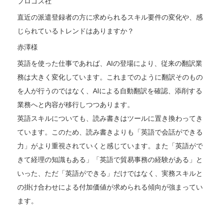
プロゴス社
直近の派遣登録者の方に求められるスキル要件の変化や、感
じられているトレンドはありますか？
赤澤様
英語を使った仕事であれば、AIの登場により、従来の翻訳業
務は大きく変化しています。これまでのように翻訳そのもの
を人が行うのではなく、AIによる自動翻訳を確認、添削する
業務へと内容が移行しつつあります。
英語スキルについても、読み書きはツールに置き換わってき
ています。このため、読み書きよりも「英語で会話ができる
力」がより重視されていくと感じています。また「英語がで
きて経理の知識もある」「英語で貿易事務の経験がある」と
いった、ただ「英語ができる」だけではなく、実務スキルと
の掛け合わせによる付加価値が求められる傾向が強まってい
ます。