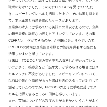
学をしていたので、話すことには自信があります」という求
職者の方がいました。この方にPROGOSを受けていただ
き、スピーキングレベルを把握した上で、その結果を踏まえ
て、求人企業と商談を進めたケースがあります。
企業側の求人には求めている英語力の目安があるので、企業
の担当者様に詳細な内容をヒアリングしています。その際、
CEFRだと「何ができるのか」が明確に分かりやすいので、
PROGOSの結果は企業担当者様との認識を共有する際にも
活用しやすいと感じています。
従来は、TOEICなど読み書き重視の資格しか持たれていな
い方が多く、接客業など「話す力」が求められる場合にはス
キルマッチに不安がありました。スピーキング力について、
以前は企業から依頼があった際は社内のスタッフが対応して
測定していたのですが、PROGOSのように手軽に受けてス
キルを把握できるところに価値を感じています。
また、英語についてどの程度の力があるかということがよく