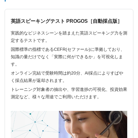
英語スピーキングテスト PROGOS［自動採点版］
実践的なビジネスシーンを踏まえた英語スピーキング力を測
定するテストです。
国際標準の指標であるCEFR(セファール)に準拠しており、
知識の量だけでなく「実際に何ができるか」を可視化しま
す。
オンライン完結で受験時間は約20分、AI採点によりすばや
く採点結果が返却されます。
トレーニング対象者の抽出や、学習進捗の可視化、投資効果
測定など、様々な用途でご利用いただけます。