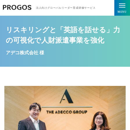
トップページ
導入事例
法人向けグローバルリーダー育成研修サービス
リスキリングと「英語を話せる」力の可視化で人財派遣事業を強化
MENU
リスキリングと「英語を話せる」力
の可視化で人財派遣事業を強化
アデコ株式会社
様