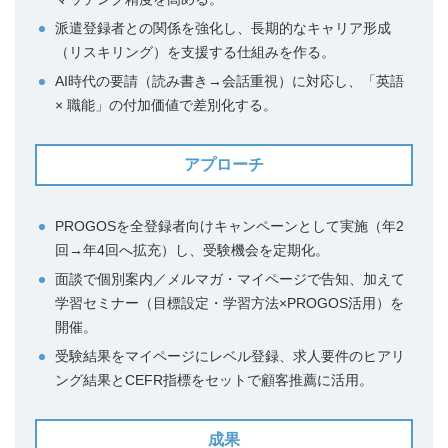
派遣登録者との関係を強化し、長期的なキャリア形成
（リスキリング）を支援する仕組みを作る。
AI時代の要請（読み書き→会話重視）に対応し、「英語
× 職能」の付加価値で差別化する。
アプローチ
PROGOSを全登録者向けキャンペーンとして実施（年2
回→年4回へ拡充）し、受験機会を定期化。
面談で個別案内／メルマガ・マイページで告知、加えて
学習セミナー（目標設定・学習方法×PROGOS活用）を
開催。
受験結果をマイページにレベル登録、求人要件のヒアリ
ング結果とCEFR指標をセットで顧客推薦に活用。
成果